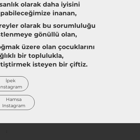
sanlık
olarak daha iyisini
pabileceğimize inanan,
reyler
olarak bu sorumluluğu
tlenmeye gönüllü olan,
ğmak üzere olan çocuklarını
ğlıklı
bir toplulukla,
tiştirmek isteyen bir çiftiz.
İpek
Instagram
Hamsa
Instagram
;