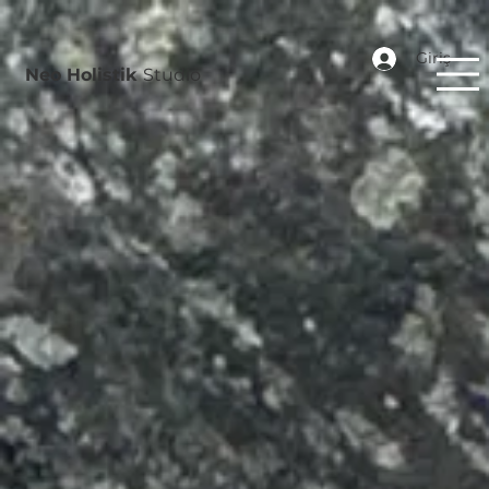
Giriş
Neo Holistik
Studio